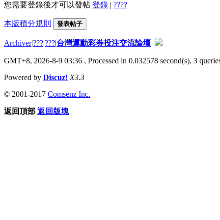
您需要登錄後才可以發帖
登錄
|
????
本版積分規則
發表帖子
Archiver
|
???
|
???
|
台灣運動彩券投注交流論壇
GMT+8, 2026-8-9 03:36
, Processed in 0.032578 second(s), 3 queries
Powered by
Discuz!
X3.3
© 2001-2017
Comsenz Inc.
返回頂部
返回版塊