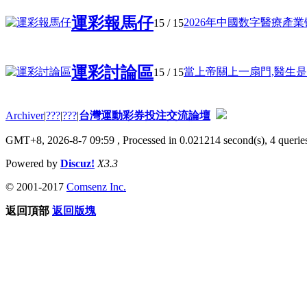
運彩報馬仔
2026年中國数字醫療產業链
15
/ 15
運彩討論區
當上帝關上一扇門,醫生是如何
15
/ 15
Archiver
|
???
|
???
|
台灣運動彩券投注交流論壇
GMT+8, 2026-8-7 09:59
, Processed in 0.021214 second(s), 4 queries
Powered by
Discuz!
X3.3
© 2001-2017
Comsenz Inc.
返回頂部
返回版塊